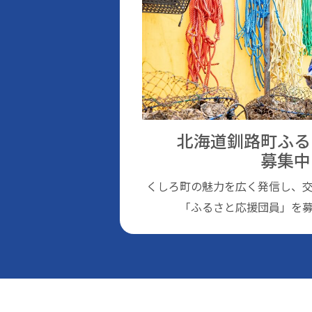
北海道釧路町ふる
募集中
くしろ町の魅⼒を広く発信し、
「ふるさと応援団員」を