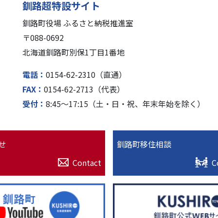
釧路超特設サイト
釧路町役場 ふるさと納税推進室
〒088-0692
北海道釧路町別保1丁⽬1番地
電話
0154-62-2310（直通）
FAX
0154-62-2713（代表）
受付
8:45〜17:15（⼟・⽇・祝、年末年始を除く）
せ
釧路町移住相談
Contact
C