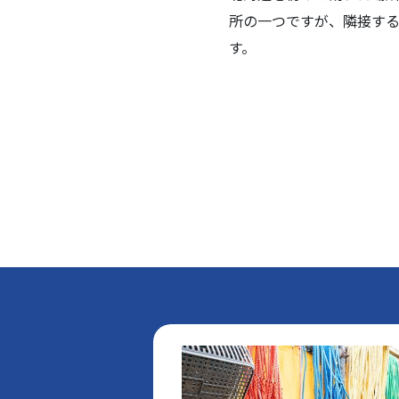
所の一つですが、隣接す
す。