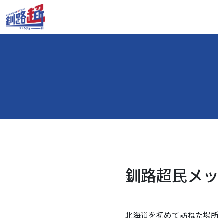
釧路超民メッセ
北海道を初めて訪ねた場所