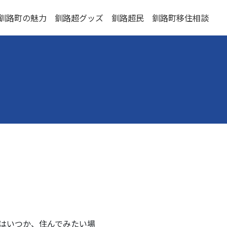
釧路町の魅力
釧路超グッズ
釧路超民
釧路町移住相談
はいつか、住んでみたい場