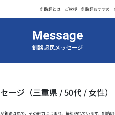
釧路超とは
ご挨拶
釧路超おすすめ
釧路超民メッセージ
ージ（三重県 / 50代 / 女性）
が釧路湿原で、その魅力にはまり、毎年訪れています。釧路町