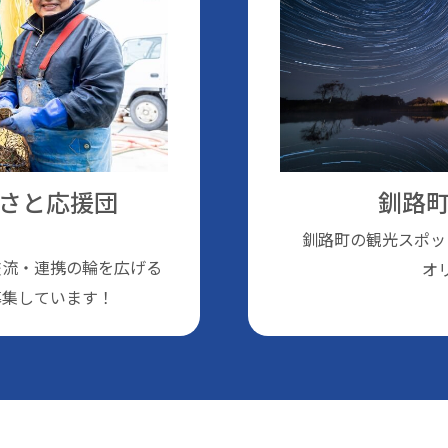
さと応援団
釧路町
釧路町の観光スポッ
交流・連携の輪を広げる
オ
募集しています！