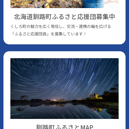
北海道釧路町ふるさと応援団
募集中
くしろ町の魅⼒を広く発信し、交流・連携の輪を広げる
「ふるさと応援団員」を募集しています！
釧路町ふるさとMAP