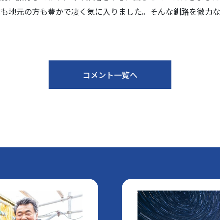
然も地元の方も豊かで凄く気に入りました。そんな釧路を微力
コメント一覧へ