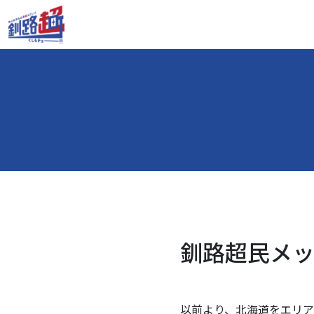
釧路超民メッセ
以前より、北海道をエリア