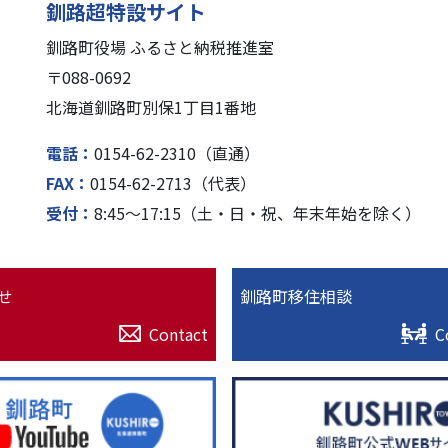
釧路超特設サイト
釧路町役場 ふるさと納税推進室
〒088-0692
北海道釧路町別保1丁⽬1番地
電話
0154-62-2310（直通）
FAX
0154-62-2713（代表）
受付
8:45〜17:15（⼟・⽇・祝、年末年始を除く）
せ
釧路町移住相談
Contact
C