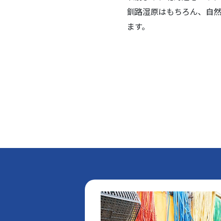
釧路湿原はもちろん、自
ます。