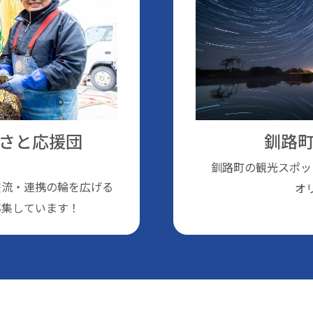
さと応援団
釧路町
釧路町の観光スポッ
交流・連携の輪を広げる
オ
募集しています！