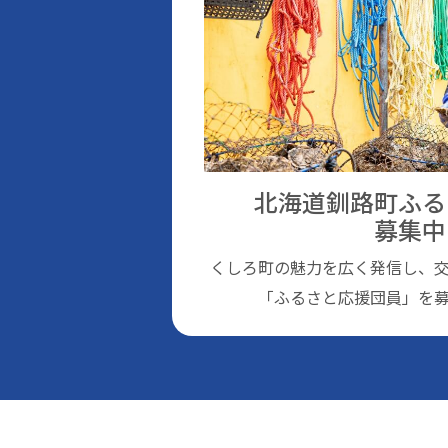
北海道釧路町ふる
募集中
くしろ町の魅⼒を広く発信し、
「ふるさと応援団員」を