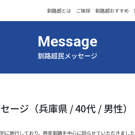
釧路超とは
ご挨拶
釧路超おすすめ
釧路超民メッセージ
ージ（兵庫県 / 40代 / 男性）
別に旅行しており、昨年釧路を中心に回らせていただきました