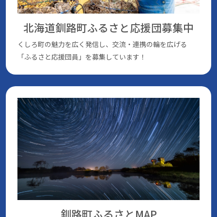
北海道釧路町ふるさと応援団
募集中
くしろ町の魅⼒を広く発信し、交流・連携の輪を広げる
「ふるさと応援団員」を募集しています！
釧路町ふるさとMAP