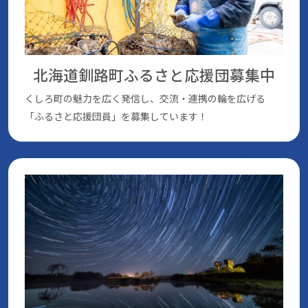
北海道釧路町ふるさと応援団
募集中
くしろ町の魅⼒を広く発信し、交流・連携の輪を広げる
「ふるさと応援団員」を募集しています！