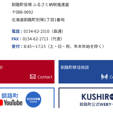
釧路町役場 ふるさと納税推進室
〒088-0692
北海道釧路町別保1丁⽬1番地
電話
0154-62-2310（直通）
FAX
0154-62-2713（代表）
受付
8:45〜17:15（⼟・⽇・祝、年末年始を除く）
せ
釧路町移住相談
Contact
C