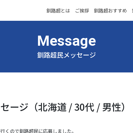
釧路超とは
ご挨拶
釧路超おすすめ
釧路超民メッセージ
ージ（北海道 / 30代 / 男性）
に行くので釧路超民に応募しました。