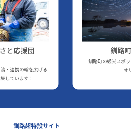
さと応援団
釧路町
釧路町の観光スポッ
交流・連携の輪を広げる
オ
募集しています！
釧路超特設サイト