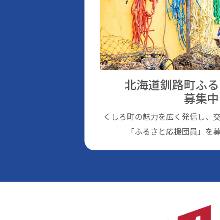
北海道釧路町ふる
募集中
くしろ町の魅⼒を広く発信し、
「ふるさと応援団員」を