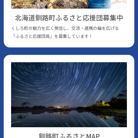
北海道釧路町ふるさと応援団
募集中
くしろ町の魅⼒を広く発信し、交流・連携の輪を広げる
「ふるさと応援団員」を募集しています！
釧路町ふるさとMAP