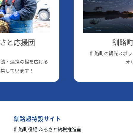
さと応援団
釧路町
釧路町の観光スポッ
交流・連携の輪を広げる
オ
募集しています！
釧路超特設サイト
釧路町役場 ふるさと納税推進室