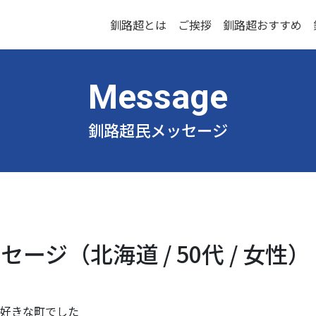
釧路超とは
ご挨拶
釧路超おすすめ
釧路超民メッセージ
ージ（北海道 / 50代 / 女性）
好きな町でした