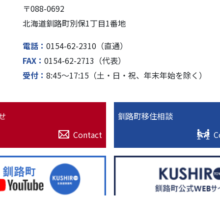
〒088-0692
北海道釧路町別保1丁⽬1番地
電話
0154-62-2310（直通）
FAX
0154-62-2713（代表）
受付
8:45〜17:15（⼟・⽇・祝、年末年始を除く）
せ
釧路町移住相談
Contact
C
© 2022. 北海道釧路超（釧路町）特設サイト