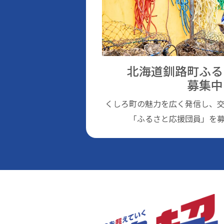
北海道釧路町ふる
募集中
くしろ町の魅⼒を広く発信し、
「ふるさと応援団員」を