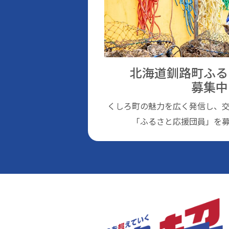
北海道釧路町ふる
募集中
くしろ町の魅⼒を広く発信し、
「ふるさと応援団員」を