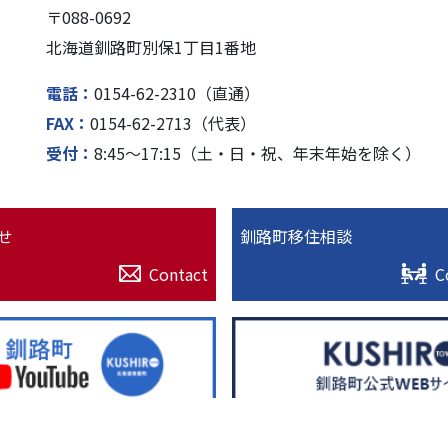
〒088-0692
北海道釧路町別保1丁⽬1番地
電話
0154-62-2310（直通）
FAX
0154-62-2713（代表）
受付
8:45〜17:15（⼟・⽇・祝、年末年始を除く）
せ
釧路町移住相談
Contact
C
© 2022. 北海道釧路超（釧路町）特設サイト