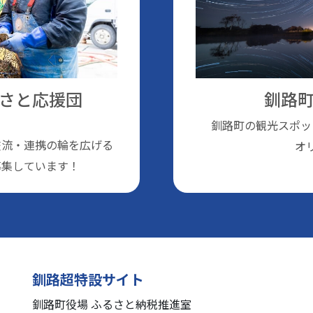
さと応援団
釧路町
釧路町の観光スポッ
交流・連携の輪を広げる
オ
募集しています！
釧路超特設サイト
釧路町役場 ふるさと納税推進室