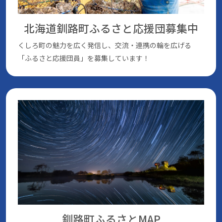
北海道釧路町ふるさと応援団
募集中
くしろ町の魅⼒を広く発信し、交流・連携の輪を広げる
「ふるさと応援団員」を募集しています！
釧路町ふるさとMAP