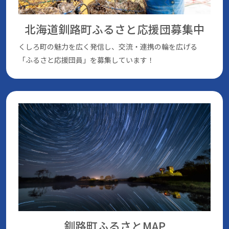
北海道釧路町ふるさと応援団
募集中
くしろ町の魅⼒を広く発信し、交流・連携の輪を広げる
「ふるさと応援団員」を募集しています！
釧路町ふるさとMAP