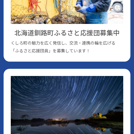
北海道釧路町ふるさと応援団
募集中
くしろ町の魅⼒を広く発信し、交流・連携の輪を広げる
「ふるさと応援団員」を募集しています！