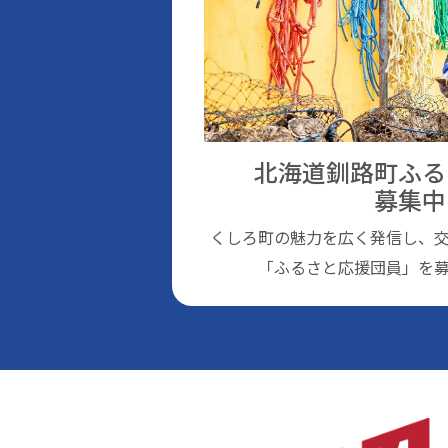
北海道釧路町ふる
募集中
くしろ町の魅⼒を広く発信し、
「ふるさと応援団員」を