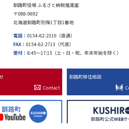
釧路町役場 ふるさと納税推進室
〒088-0692
北海道釧路町別保1丁⽬1番地
電話
0154-62-2310（直通）
FAX
0154-62-2713（代表）
受付
8:45〜17:15（⼟・⽇・祝、年末年始を除く）
せ
釧路町移住相談
Contact
C