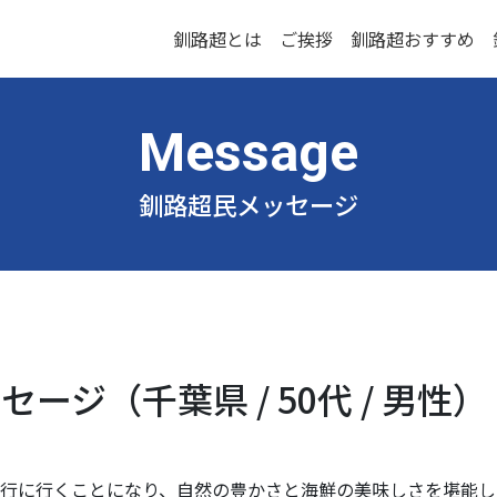
釧路超とは
ご挨拶
釧路超おすすめ
釧路超民メッセージ
ージ（千葉県 / 50代 / 男性）
に旅行に行くことになり、自然の豊かさと海鮮の美味しさを堪能