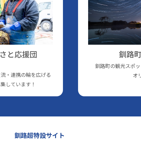
さと応援団
釧路町
釧路町の観光スポッ
交流・連携の輪を広げる
オ
募集しています！
釧路超特設サイト