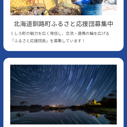
北海道釧路町ふるさと応援団
募集中
くしろ町の魅⼒を広く発信し、交流・連携の輪を広げる
「ふるさと応援団員」を募集しています！