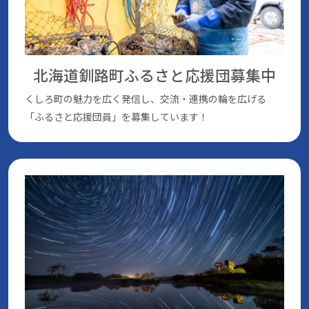
北海道釧路町ふるさと応援団
募集中
くしろ町の魅⼒を広く発信し、交流・連携の輪を広げる
「ふるさと応援団員」を募集しています！