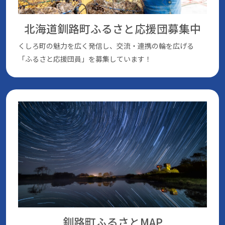
北海道釧路町ふるさと応援団
募集中
くしろ町の魅⼒を広く発信し、交流・連携の輪を広げる
「ふるさと応援団員」を募集しています！
釧路町ふるさとMAP