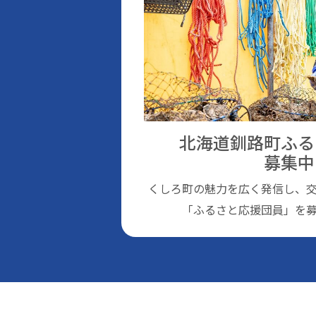
北海道釧路町ふる
募集中
くしろ町の魅⼒を広く発信し、
「ふるさと応援団員」を