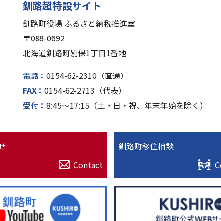
釧路超特設サイト
釧路町役場 ふるさと納税推進室
〒088-0692
北海道釧路町別保1丁⽬1番地
電話
0154-62-2310（直通）
FAX
0154-62-2713（代表）
受付
8:45〜17:15（⼟・⽇・祝、年末年始を除く）
せ
釧路町移住相談
Contact
C