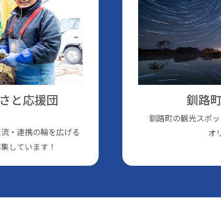
さと応援団
釧路町
釧路町の観光スポッ
交流・連携の輪を広げる
オ
募集しています！