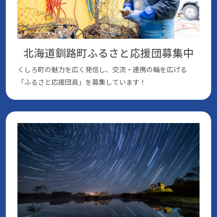
北海道釧路町ふるさと応援団
募集中
くしろ町の魅⼒を広く発信し、交流・連携の輪を広げる
「ふるさと応援団員」を募集しています！