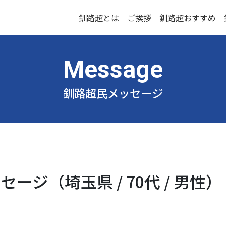
釧路超とは
ご挨拶
釧路超おすすめ
釧路超民メッセージ
ージ（埼玉県 / 70代 / 男性）