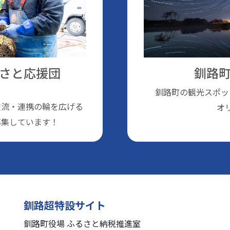
さと応援団
釧路町
釧路町の観光スポッ
交流・連携の輪を広げる
オ
募集しています！
釧路超特設サイト
釧路町役場 ふるさと納税推進室