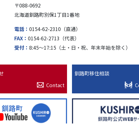
〒088-0692
北海道釧路町別保1丁⽬1番地
電話
0154-62-2310（直通）
FAX
0154-62-2713（代表）
受付
8:45〜17:15（⼟・⽇・祝、年末年始を除く）
せ
釧路町移住相談
Contact
C
© 2022. 北海道釧路超（釧路町）特設サイト