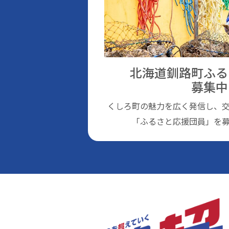
北海道釧路町ふる
募集中
くしろ町の魅⼒を広く発信し、
「ふるさと応援団員」を