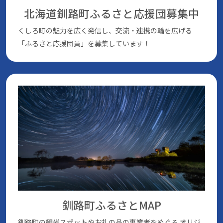
北海道釧路町ふるさと応援団
募集中
くしろ町の魅⼒を広く発信し、交流・連携の輪を広げる
「ふるさと応援団員」を募集しています！
釧路町ふるさとMAP
釧路町の観光スポットやお礼の品の事業者をめぐる
オリジ