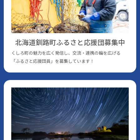
北海道釧路町ふるさと応援団
募集中
くしろ町の魅⼒を広く発信し、交流・連携の輪を広げる
「ふるさと応援団員」を募集しています！