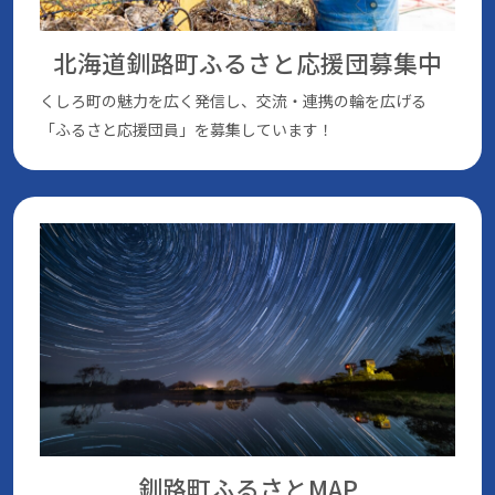
北海道釧路町ふるさと応援団
募集中
くしろ町の魅⼒を広く発信し、交流・連携の輪を広げる
「ふるさと応援団員」を募集しています！
釧路町ふるさとMAP