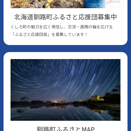
北海道釧路町ふるさと応援団
募集中
くしろ町の魅⼒を広く発信し、交流・連携の輪を広げる
「ふるさと応援団員」を募集しています！
釧路町ふるさとMAP