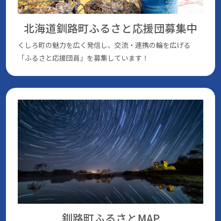
北海道釧路町ふるさと応援団
募集中
くしろ町の魅⼒を広く発信し、交流・連携の輪を広げる
「ふるさと応援団員」を募集しています！
釧路町ふるさとMAP