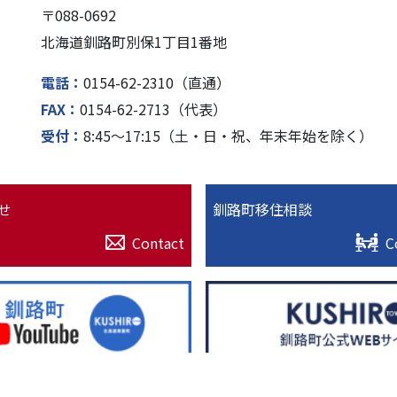
〒088-0692
北海道釧路町別保1丁⽬1番地
電話
0154-62-2310（直通）
FAX
0154-62-2713（代表）
受付
8:45〜17:15（⼟・⽇・祝、年末年始を除く）
せ
釧路町移住相談
Contact
C
© 2022. 北海道釧路超（釧路町）特設サイト