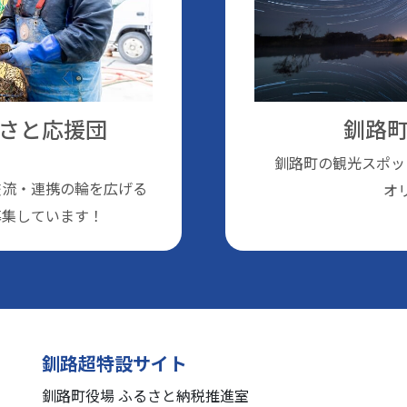
さと応援団
釧路町
釧路町の観光スポッ
交流・連携の輪を広げる
オ
募集しています！
釧路超特設サイト
釧路町役場 ふるさと納税推進室