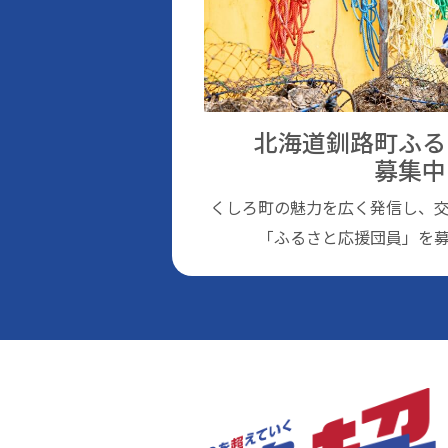
北海道釧路町ふる
募集中
くしろ町の魅⼒を広く発信し、
「ふるさと応援団員」を