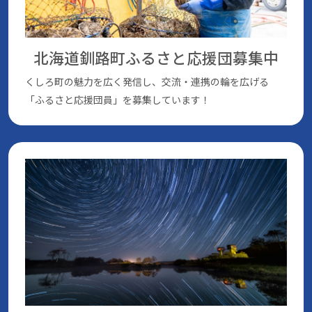
北海道釧路町ふるさと応援団
募集中
くしろ町の魅⼒を広く発信し、交流・連携の輪を広げる
「ふるさと応援団員」を募集しています！