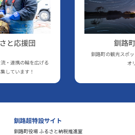
さと応援団
釧路町
釧路町の観光スポッ
交流・連携の輪を広げる
オ
募集しています！
釧路超特設サイト
釧路町役場 ふるさと納税推進室