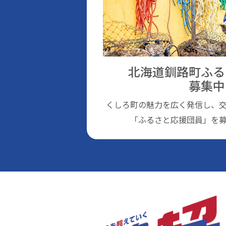
北海道釧路町ふる
募集中
くしろ町の魅⼒を広く発信し、
「ふるさと応援団員」を