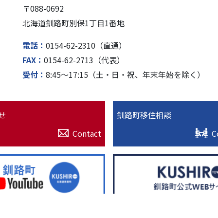
〒088-0692
北海道釧路町別保1丁⽬1番地
電話
0154-62-2310（直通）
FAX
0154-62-2713（代表）
受付
8:45〜17:15（⼟・⽇・祝、年末年始を除く）
せ
釧路町移住相談
Contact
C
© 2022. 北海道釧路超（釧路町）特設サイト