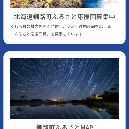
北海道釧路町ふるさと応援団
募集中
くしろ町の魅⼒を広く発信し、交流・連携の輪を広げる
「ふるさと応援団員」を募集しています！
釧路町ふるさとMAP