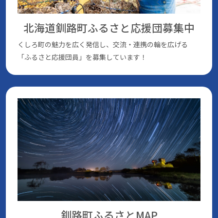
北海道釧路町ふるさと応援団
募集中
くしろ町の魅⼒を広く発信し、交流・連携の輪を広げる
「ふるさと応援団員」を募集しています！
釧路町ふるさとMAP