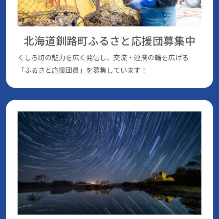
北海道釧路町ふるさと応援団
募集中
くしろ町の魅⼒を広く発信し、交流・連携の輪を広げる
「ふるさと応援団員」を募集しています！