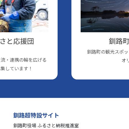
さと応援団
釧路町
釧路町の観光スポッ
交流・連携の輪を広げる
オ
募集しています！
釧路超特設サイト
釧路町役場 ふるさと納税推進室