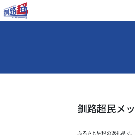
釧路超民メッセ
ふるさと納税の返礼品で、