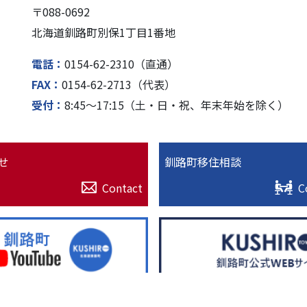
〒088-0692
北海道釧路町別保1丁⽬1番地
電話
0154-62-2310（直通）
FAX
0154-62-2713（代表）
受付
8:45〜17:15（⼟・⽇・祝、年末年始を除く）
せ
釧路町移住相談
Contact
C
© 2022. 北海道釧路超（釧路町）特設サイト