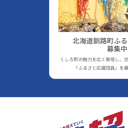
北海道釧路町ふる
募集中
くしろ町の魅⼒を広く発信し、
「ふるさと応援団員」を