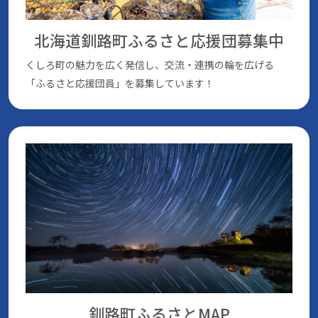
北海道釧路町ふるさと応援団
募集中
くしろ町の魅⼒を広く発信し、交流・連携の輪を広げる
「ふるさと応援団員」を募集しています！
釧路町ふるさとMAP