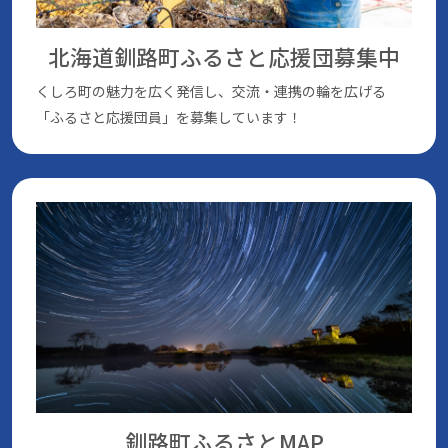
北海道釧路町ふるさと応援団
募集中
くしろ町の魅⼒を広く発信し、交流・連携の輪を広げる
「ふるさと応援団員」を募集しています！
釧路町ふるさとMAP