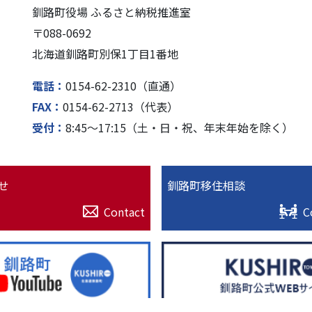
釧路町役場 ふるさと納税推進室
〒088-0692
北海道釧路町別保1丁⽬1番地
電話
0154-62-2310（直通）
FAX
0154-62-2713（代表）
受付
8:45〜17:15（⼟・⽇・祝、年末年始を除く）
せ
釧路町移住相談
Contact
C