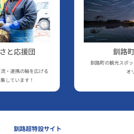
さと応援団
釧路町
釧路町の観光スポッ
交流・連携の輪を広げる
オ
募集しています！
釧路超特設サイト