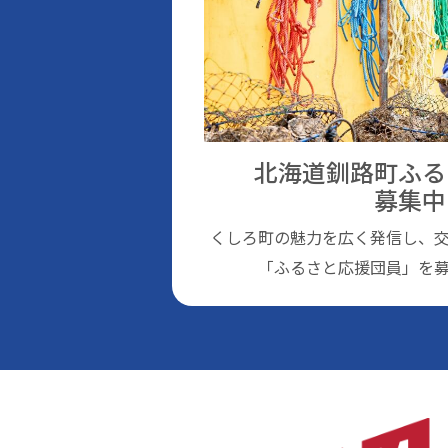
北海道釧路町ふる
募集中
くしろ町の魅⼒を広く発信し、
「ふるさと応援団員」を