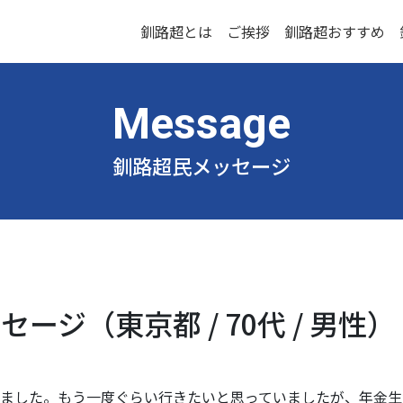
釧路超とは
ご挨拶
釧路超おすすめ
釧路超民メッセージ
ージ（東京都 / 70代 / 男性）
きました。もう一度ぐらい行きたいと思っていましたが、年金生