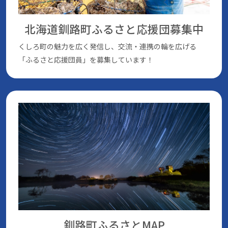
北海道釧路町ふるさと応援団
募集中
くしろ町の魅⼒を広く発信し、交流・連携の輪を広げる
「ふるさと応援団員」を募集しています！
釧路町ふるさとMAP