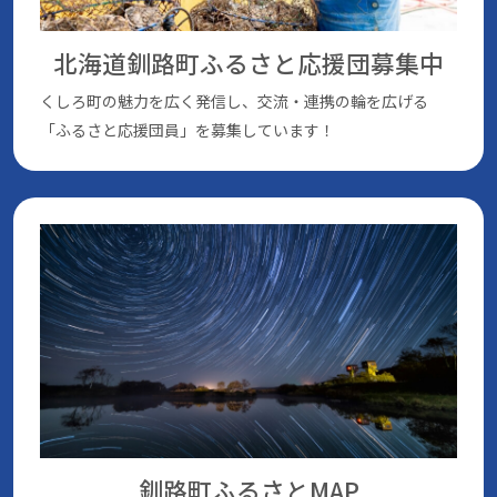
北海道釧路町ふるさと応援団
募集中
くしろ町の魅⼒を広く発信し、交流・連携の輪を広げる
「ふるさと応援団員」を募集しています！
釧路町ふるさとMAP