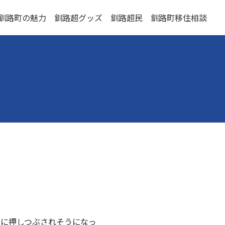
釧路町の魅力
釧路超グッズ
釧路超民
釧路町移住相談
に押しつぶされそうになっ