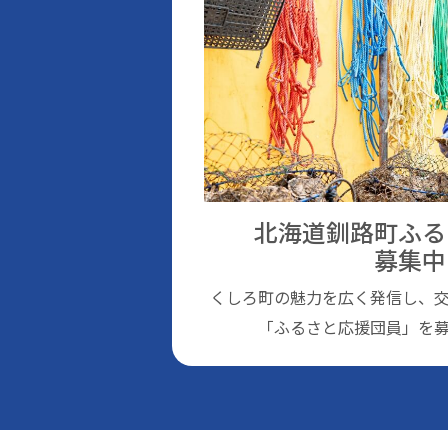
北海道釧路町ふる
募集中
くしろ町の魅⼒を広く発信し、
「ふるさと応援団員」を