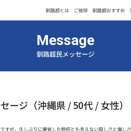
釧路超とは
ご挨拶
釧路超おすすめ
釧路超民メッセージ
ージ（沖縄県 / 50代 / 女性）
身ですが、久しぶりに帰省した時何とも言えない寂しさと悔しさ