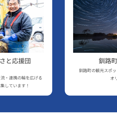
さと応援団
釧路町
釧路町の観光スポッ
交流・連携の輪を広げる
オ
募集しています！