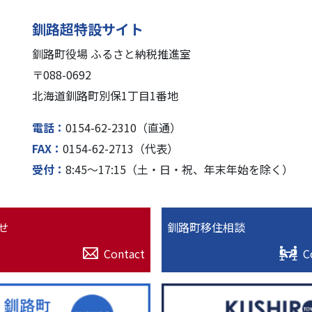
釧路超特設サイト
釧路町役場 ふるさと納税推進室
〒088-0692
北海道釧路町別保1丁⽬1番地
電話
0154-62-2310（直通）
FAX
0154-62-2713（代表）
受付
8:45〜17:15（⼟・⽇・祝、年末年始を除く）
せ
釧路町移住相談
Contact
C