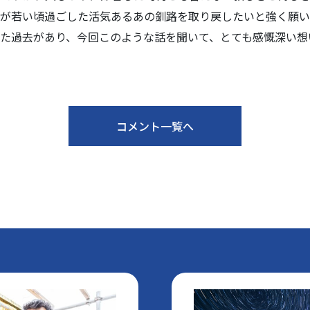
私が若い頃過ごした活気あるあの釧路を取り戻したいと強く願い
た過去があり、今回このような話を聞いて、とても感慨深い想
コメント一覧へ