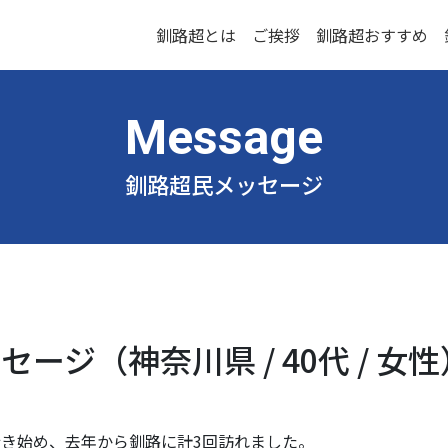
釧路超とは
ご挨拶
釧路超おすすめ
釧路超民メッセージ
ージ（神奈川県 / 40代 / 女性
き始め、去年から釧路に計3回訪れました。