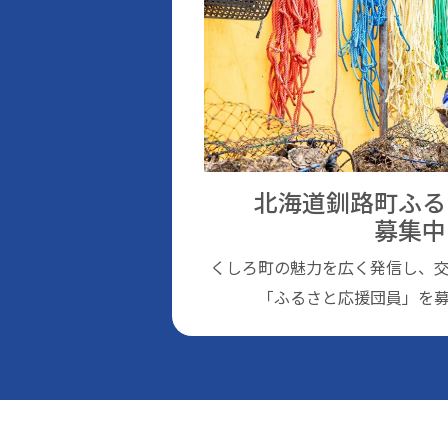
北海道釧路町ふる
募集中
くしろ町の魅⼒を広く発信し、
「ふるさと応援団員」を