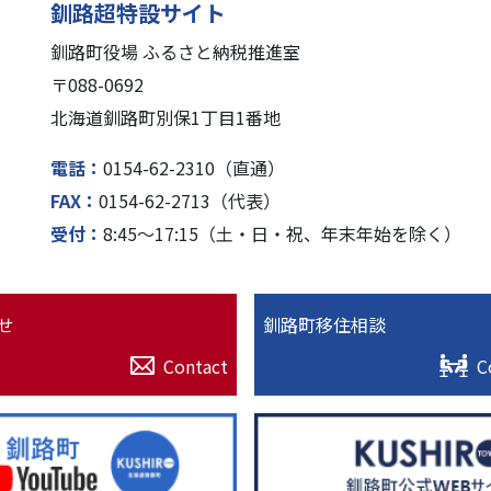
釧路超特設サイト
釧路町役場 ふるさと納税推進室
〒088-0692
北海道釧路町別保1丁⽬1番地
電話
0154-62-2310（直通）
FAX
0154-62-2713（代表）
受付
8:45〜17:15（⼟・⽇・祝、年末年始を除く）
せ
釧路町移住相談
Contact
C