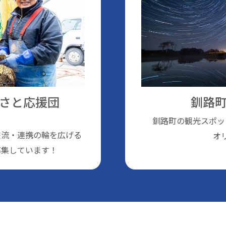
さと応援団
釧路町
釧路町の観光スポッ
交流・連携の輪を広げる
オ
募集しています！