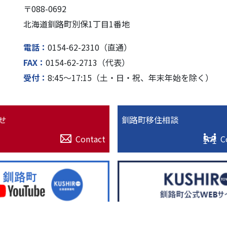
〒088-0692
北海道釧路町別保1丁⽬1番地
電話
0154-62-2310（直通）
FAX
0154-62-2713（代表）
受付
8:45〜17:15（⼟・⽇・祝、年末年始を除く）
せ
釧路町移住相談
Contact
C
© 2022. 北海道釧路超（釧路町）特設サイト