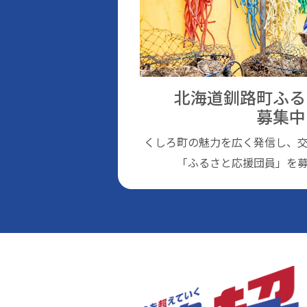
北海道釧路町ふる
募集中
くしろ町の魅⼒を広く発信し、
「ふるさと応援団員」を