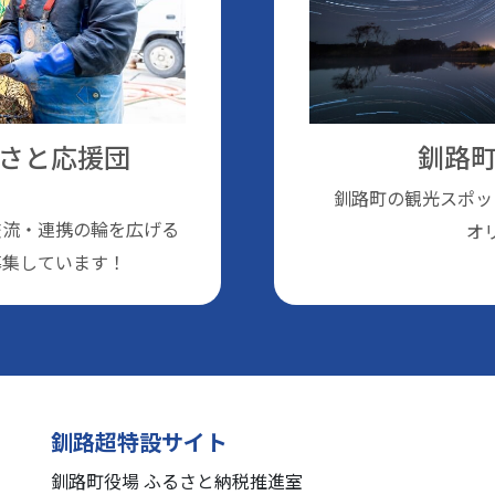
さと応援団
釧路町
釧路町の観光スポッ
交流・連携の輪を広げる
オ
募集しています！
釧路超特設サイト
釧路町役場 ふるさと納税推進室