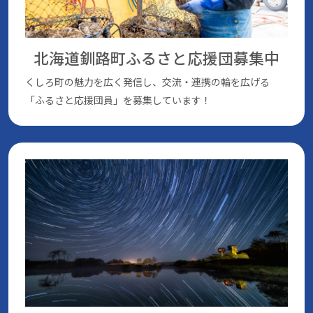
北海道釧路町ふるさと応援団
募集中
くしろ町の魅⼒を広く発信し、交流・連携の輪を広げる
「ふるさと応援団員」を募集しています！