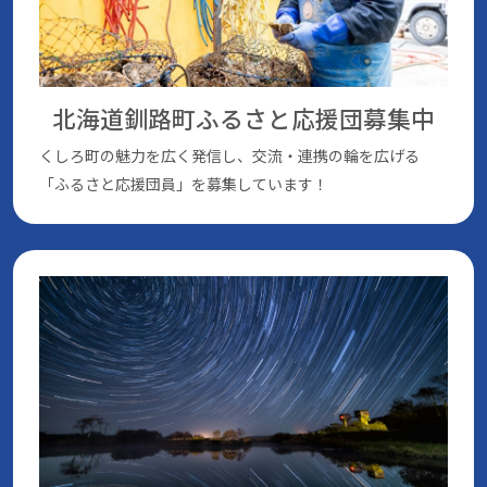
北海道釧路町ふるさと応援団
募集中
くしろ町の魅⼒を広く発信し、交流・連携の輪を広げる
「ふるさと応援団員」を募集しています！