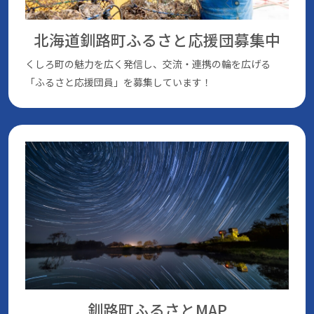
北海道釧路町ふるさと応援団
募集中
くしろ町の魅⼒を広く発信し、交流・連携の輪を広げる
「ふるさと応援団員」を募集しています！
釧路町ふるさとMAP