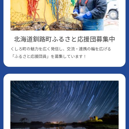
北海道釧路町ふるさと応援団
募集中
くしろ町の魅⼒を広く発信し、交流・連携の輪を広げる
「ふるさと応援団員」を募集しています！