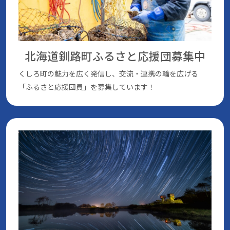
北海道釧路町ふるさと応援団
募集中
くしろ町の魅⼒を広く発信し、交流・連携の輪を広げる
「ふるさと応援団員」を募集しています！