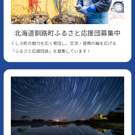
北海道釧路町ふるさと応援団
募集中
くしろ町の魅⼒を広く発信し、交流・連携の輪を広げる
「ふるさと応援団員」を募集しています！