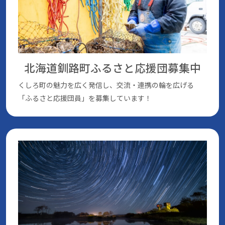
北海道釧路町ふるさと応援団
募集中
くしろ町の魅⼒を広く発信し、交流・連携の輪を広げる
「ふるさと応援団員」を募集しています！