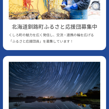
北海道釧路町ふるさと応援団
募集中
くしろ町の魅⼒を広く発信し、交流・連携の輪を広げる
「ふるさと応援団員」を募集しています！