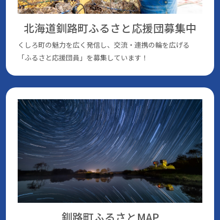
北海道釧路町ふるさと応援団
募集中
くしろ町の魅⼒を広く発信し、交流・連携の輪を広げる
「ふるさと応援団員」を募集しています！
釧路町ふるさとMAP