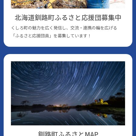
北海道釧路町ふるさと応援団
募集中
くしろ町の魅⼒を広く発信し、交流・連携の輪を広げる
「ふるさと応援団員」を募集しています！
釧路町ふるさとMAP