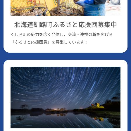
北海道釧路町ふるさと応援団
募集中
くしろ町の魅⼒を広く発信し、交流・連携の輪を広げる
「ふるさと応援団員」を募集しています！